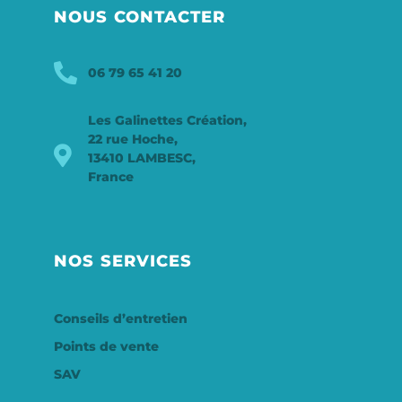
NOUS CONTACTER
06 79 65 41 20
Les Galinettes Création,
22 rue Hoche,
13410 LAMBESC,
France
NOS SERVICES
Conseils d’entretien
Points de vente
SAV