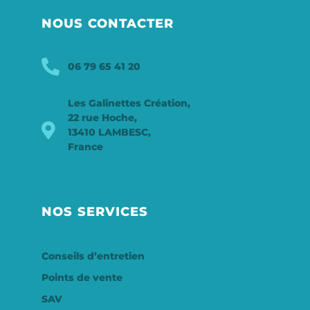
NOUS CONTACTER
06 79 65 41 20
Les Galinettes Création,
22 rue Hoche,
13410 LAMBESC,
France
NOS SERVICES
Conseils d’entretien
Points de vente
SAV